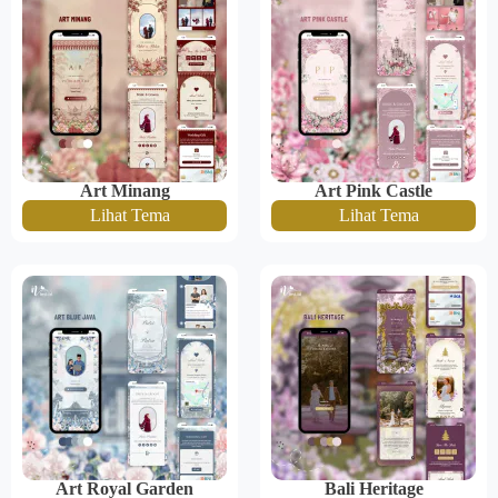
Art Minang
Art Pink Castle
Lihat Tema
Lihat Tema
Art Royal Garden
Bali Heritage