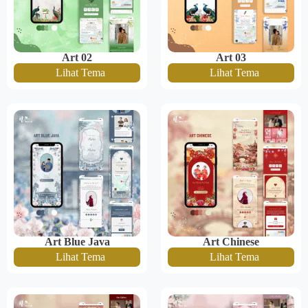
Art 02
Art 03
Lihat Tema
Lihat Tema
Art Blue Java
Art Chinese
Lihat Tema
Lihat Tema