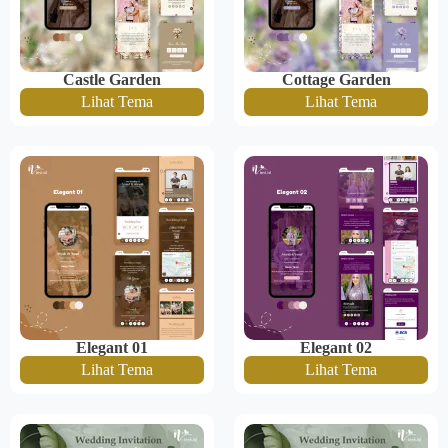
Castle Garden
Cottage Garden
Lihat Tema
Lihat Tema
Elegant 01
Elegant 02
Lihat Tema
Lihat Tema