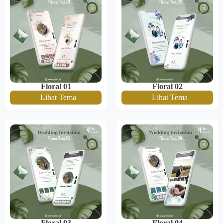
Floral 01
Floral 02
Lihat Tema
Lihat Tema
Floral 03
Floral 04