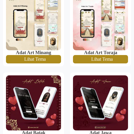
Adat Art Minang
Adat Art Toraja
Lihat Tema
Lihat Tema
Adat Batak
Adat Jawa