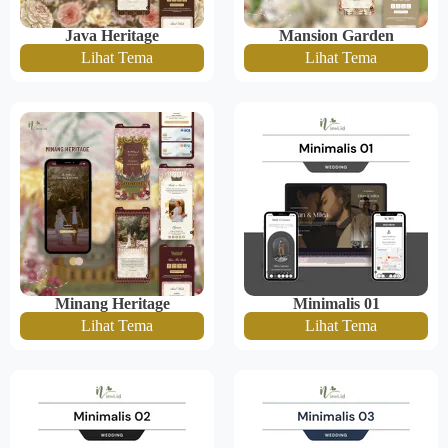
Java Heritage
Mansion Garden
Lihat Tema
Lihat Tema
Minang Heritage
Minimalis 01
Lihat Tema
Lihat Tema