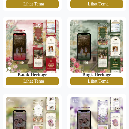
Lihat Tema
Lihat Tema
Batak Heritage
Bugis Heritage
Lihat Tema
Lihat Tema