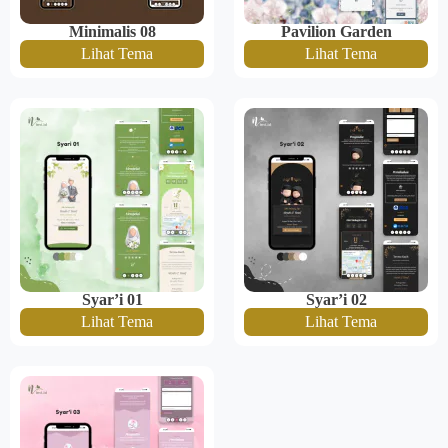
Minimalis 08
Pavilion Garden
Lihat Tema
Lihat Tema
Syar’i 01
Syar’i 02
Lihat Tema
Lihat Tema