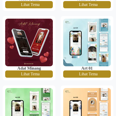
Lihat Tema
Lihat Tema
Adat Minang
Art 01
Lihat Tema
Lihat Tema