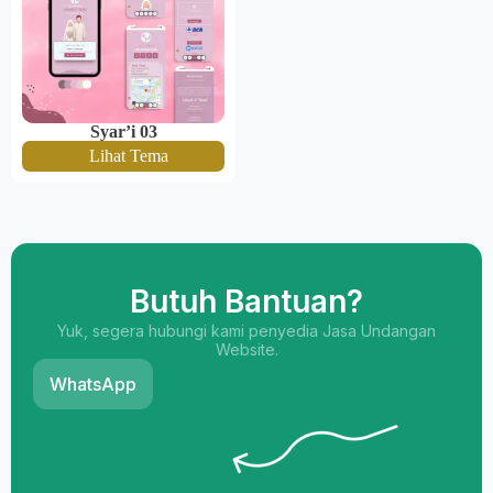
Syar’i 03
Lihat Tema
Butuh Bantuan?
Yuk, segera hubungi kami penyedia Jasa Undangan
Website.
WhatsApp